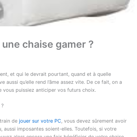
r une chaise gamer ?
t, et qui le devrait pourtant, quand et à quelle
ve aussi qu’elle rend l’âme assez vite. De ce fait, on a
e vous puissiez anticiper vos futurs choix.
 ?
train de
jouer sur votre PC
, vous devez sûrement avoir
, aussi imposantes soient-elles. Toutefois, si votre
ouvez alors encore une fois bénéficier de votre chaise