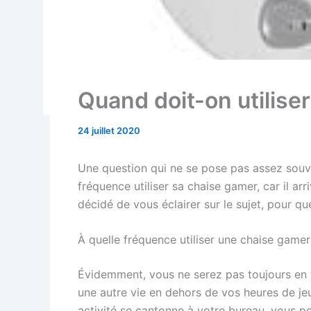
Quand doit-on utilise
24 juillet 2020
Une question qui ne se pose pas assez souven
fréquence utiliser sa chaise gamer, car il arri
décidé de vous éclairer sur le sujet, pour qu
À quelle fréquence utiliser une chaise gamer
Évidemment, vous ne serez pas toujours en 
une autre vie en dehors de vos heures de jeu
activité se cantonne à votre bureau, vous p