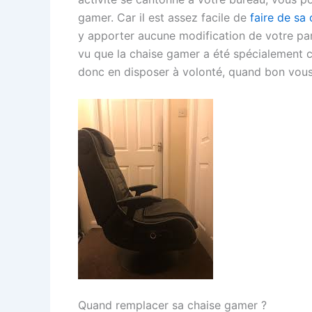
gamer. Car il est assez facile de
faire de sa
y apporter aucune modification de votre part
vu que la chaise gamer a été spécialement 
donc en disposer à volonté, quand bon vou
Quand remplacer sa chaise gamer ?