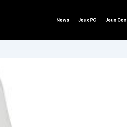
News
Jeux PC
Jeux Con