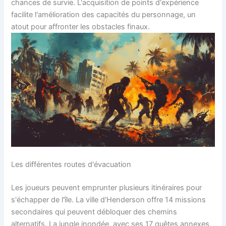
chances de survie. L'acquisition de points d'expérience
facilite l'amélioration des capacités du personnage, un
atout pour affronter les obstacles finaux.
Les différentes routes d'évacuation
Les joueurs peuvent emprunter plusieurs itinéraires pour
s'échapper de l'île. La ville d'Henderson offre 14 missions
secondaires qui peuvent débloquer des chemins
alternatifs. La jungle inondée, avec ses 17 quêtes annexes,