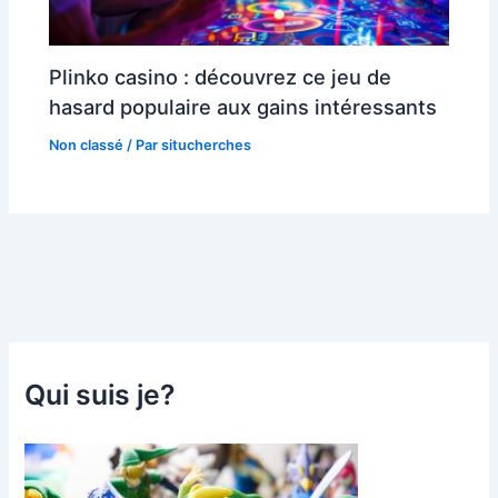
Plinko casino : découvrez ce jeu de
hasard populaire aux gains intéressants
Non classé
/ Par
situcherches
Qui suis je?